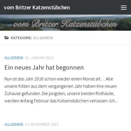
vom Britzer Katzenstübchen
Skip to content
KATEGORIE:
ALLGEMEIN
ALLGEMEIN
31. JANUAR 2016
Ein neues Jahr hat begonnen
Nun ist das Jahr 2016 schon wieder einen Monat alt… Alle
unsere Kitten aus dem vergangenen Jahr haben ihre neuen
Zuhause gefunden. Die jüngsten, unsere beiden Rothäute,
werden Anfang Februar das Katzenstübchen verlassen. Ich...
ALLGEMEIN
13. NOVEMBER 2015