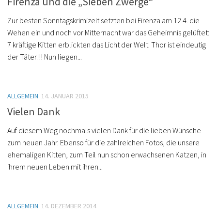
Firenza und die „Sieben Zwerge“
Zur besten Sonntagskrimizeit setzten bei Firenza am 12.4. die
Wehen ein und noch vor Mitternacht war das Geheimnis gelüftet:
7 kräftige Kitten erblickten das Licht der Welt. Thor ist eindeutig
der Täter!!! Nun liegen...
ALLGEMEIN
14. JANUAR 2015
Vielen Dank
Auf diesem Weg nochmals vielen Dank für die lieben Wünsche
zum neuen Jahr. Ebenso für die zahlreichen Fotos, die unsere
ehemaligen Kitten, zum Teil nun schon erwachsenen Katzen, in
ihrem neuen Leben mit ihren...
ALLGEMEIN
14. DEZEMBER 2014