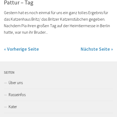
Pattur – Tag
Gestern hat es noch einmal für uns ein ganz tolles Ergebnis für
das Katzenhaus Britz/ das Britzer Katzenstübchen gegeben.
Nachdem Pia ihren großen Tag auf der Heimtiermesse in Berlin
hatte, war nun ihr Bruder...
« Vorherige Seite
Nächste Seite »
SEITEN
Über uns
Rasseinfos
Kater