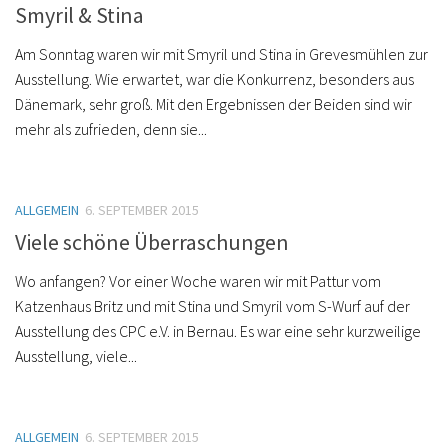
Smyril & Stina
Am Sonntag waren wir mit Smyril und Stina in Grevesmühlen zur
Ausstellung. Wie erwartet, war die Konkurrenz, besonders aus
Dänemark, sehr groß. Mit den Ergebnissen der Beiden sind wir
mehr als zufrieden, denn sie...
ALLGEMEIN
6. SEPTEMBER 2015
Viele schöne Überraschungen
Wo anfangen? Vor einer Woche waren wir mit Pattur vom
Katzenhaus Britz und mit Stina und Smyril vom S-Wurf auf der
Ausstellung des CPC e.V. in Bernau. Es war eine sehr kurzweilige
Ausstellung, viele...
ALLGEMEIN
6. SEPTEMBER 2015