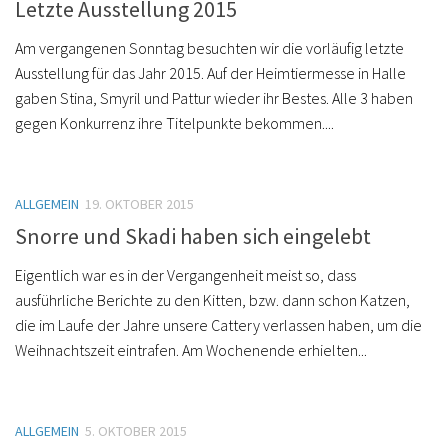
Letzte Ausstellung 2015
Am vergangenen Sonntag besuchten wir die vorläufig letzte
Ausstellung für das Jahr 2015. Auf der Heimtiermesse in Halle
gaben Stina, Smyril und Pattur wieder ihr Bestes. Alle 3 haben
gegen Konkurrenz ihre Titelpunkte bekommen....
ALLGEMEIN
19. OKTOBER 2015
Snorre und Skadi haben sich eingelebt
Eigentlich war es in der Vergangenheit meist so, dass
ausführliche Berichte zu den Kitten, bzw. dann schon Katzen,
die im Laufe der Jahre unsere Cattery verlassen haben, um die
Weihnachtszeit eintrafen. Am Wochenende erhielten...
ALLGEMEIN
5. OKTOBER 2015